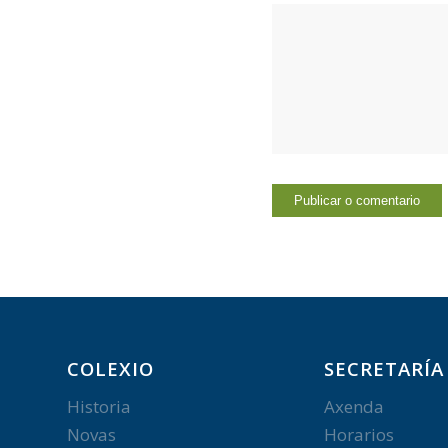
COLEXIO
SECRETARÍA
Historia
Axenda
Novas
Horarios