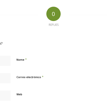
0
REPLIES
n?
*
Nome
*
Correo electrónico
Web