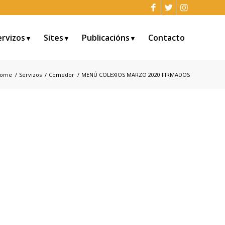
ervizos
Sites
Publicacións
Contacto
ome
/
Servizos
/
Comedor
/
MENÚ COLEXIOS MARZO 2020 FIRMADOS