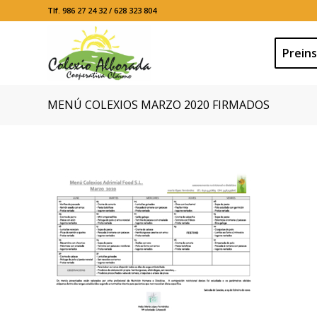
Tlf. 986 27 24 32 / 628 323 804
Preins
MENÚ COLEXIOS MARZO 2020 FIRMADOS