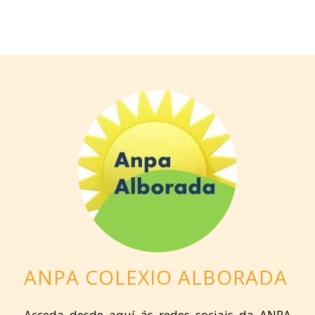
ANPA COLEXIO ALBORADA
Acceda desde aquí ás redes sociais da ANPA