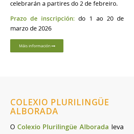
celebrarán a partires do 2 de febreiro.
Prazo de inscripción:
do 1 ao 20 de
marzo de 2026
Máis información
COLEXIO PLURILINGÜE
ALBORADA
O
Colexio Plurilingüe Alborada
leva