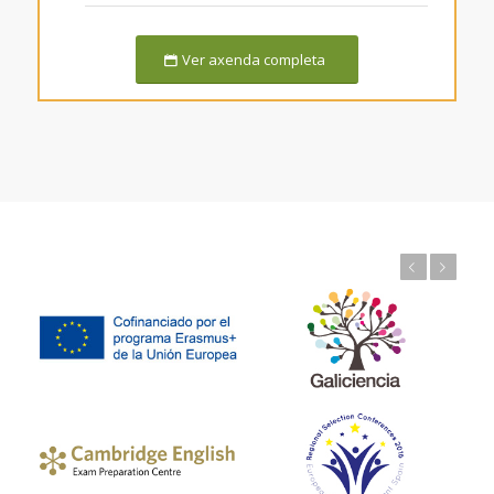
Ver axenda completa
Previous
Next