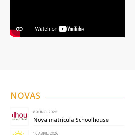
NOVAS
8 XUÑO, 2026
Nova matrícula Schoolhouse
16 ABRIL, 2026