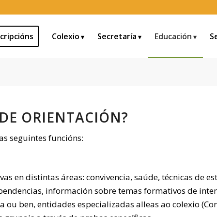
cripcións
Colexio
Secretaría
Educación
S
DE ORIENTACIÓN?
as seguintes funcións:
ivas en distintas áreas: convivencia, saúde, técnicas de 
pendencias, información sobre temas formativos de inte
ra ou ben, entidades especializadas alleas ao colexio (Co