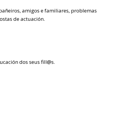
pañeiros, amigos e familiares, problemas
ostas de actuación.
cación dos seus fill@s.