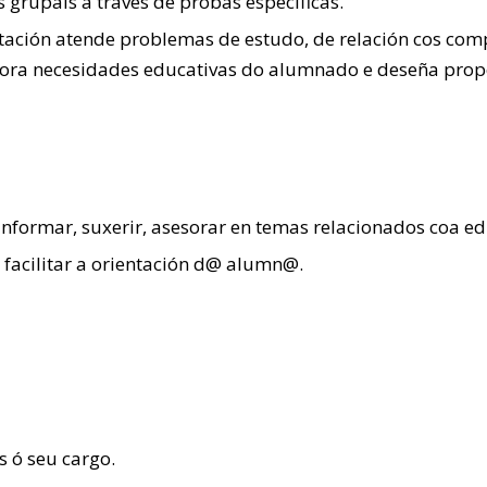
grupais a través de probas específicas.
ntación atende problemas de estudo, de relación cos com
alora necesidades educativas do alumnado e deseña prop
nformar, suxerir, asesorar en temas relacionados coa edu
facilitar a orientación d@ alumn@.
 ó seu cargo.