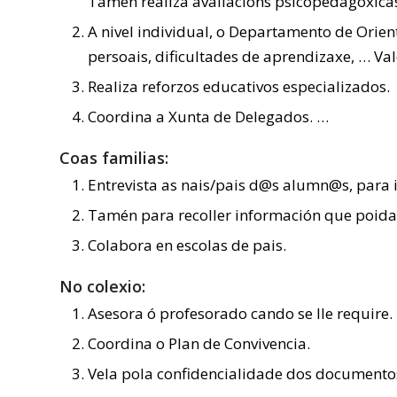
Tamén realiza avaliacións psicopedagóxicas 
A nivel individual, o Departamento de Orie
persoais, dificultades de aprendizaxe, … V
Realiza reforzos educativos especializados.
Coordina a Xunta de Delegados. …
Coas familias:
Entrevista as nais/pais d@s alumn@s, para i
Tamén para recoller información que poida 
Colabora en escolas de pais.
No colexio:
Asesora ó profesorado cando se lle require.
Coordina o Plan de Convivencia.
Vela pola confidencialidade dos documentos