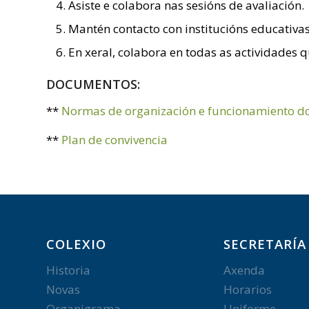
Asiste e colabora nas sesións de avaliación.
Mantén contacto con institucións educativas
En xeral, colabora en todas as actividades 
DOCUMENTOS:
**
Normas de organización e funcionamiento do
**
Plan de convivencia
COLEXIO
SECRETARÍA
Historia
Axenda
Novas
Horarios
Organigrama
Uniforme