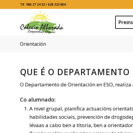
Tlf. 986 27 24 32 / 628 323 804
Preins
Orientación
QUE É O DEPARTAMENTO 
O Departamento de Orientación en ESO, realiza 
Co alumnado:
A nivel grupal, planifica actuacións orientat
habilidades sociais, prevención de drogode
lévaas a cabo ben a tItoría, ben a orientado