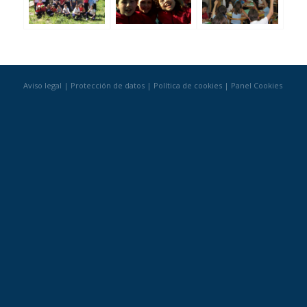
Aviso legal
|
Protección de datos
|
Política de cookies
|
Panel Cookies