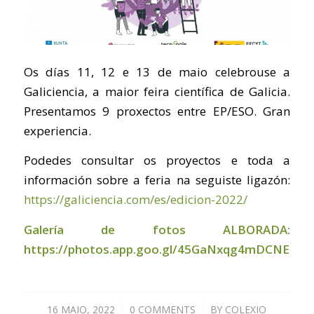
Os días 11, 12 e 13 de maio celebrouse a
Galiciencia, a maior feira científica de Galicia.
Presentamos 9 proxectos entre EP/ESO. Gran
experiencia.
Podedes consultar os proyectos e toda a
información sobre a feria na seguiste ligazón:
https://galiciencia.com/es/edicion-2022/
Galería de fotos ALBORADA:
https://photos.app.goo.gl/45GaNxqg4mDCNEUu8
16 MAIO, 2022
/
0 COMMENTS
/
BY
COLEXIO