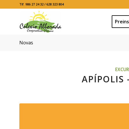
Tlf. 986 27 24 32 / 628 323 804
Preins
Novas
EXCUR
APÍPOLIS 