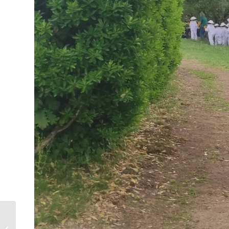
Saída ao teatro – 3º e