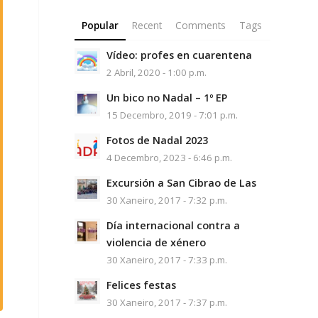
Popular
Recent
Comments
Tags
Vídeo: profes en cuarentena
2 Abril, 2020 - 1:00 p.m.
Un bico no Nadal – 1º EP
15 Decembro, 2019 - 7:01 p.m.
Fotos de Nadal 2023
4 Decembro, 2023 - 6:46 p.m.
Excursión a San Cibrao de Las
30 Xaneiro, 2017 - 7:32 p.m.
Día internacional contra a
violencia de xénero
30 Xaneiro, 2017 - 7:33 p.m.
Felices festas
30 Xaneiro, 2017 - 7:37 p.m.