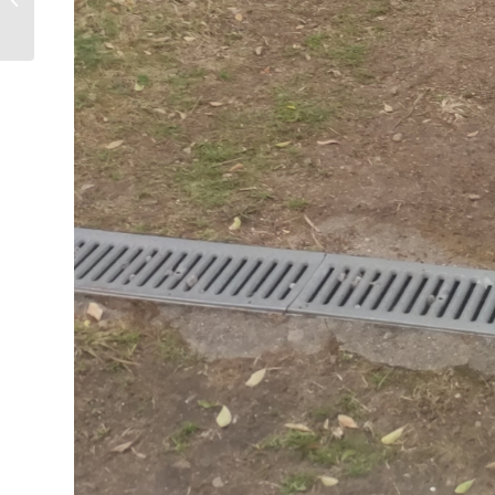
4º ESO