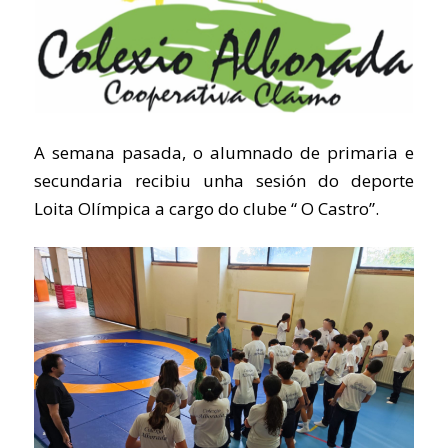
A semana pasada, o alumnado de primaria e
secundaria recibiu unha sesión do deporte
Loita Olímpica a cargo do clube “ O Castro”.