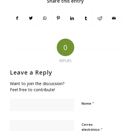
Share this entry
0
REPLIES
Leave a Reply
Want to join the discussion?
Feel free to contribute!
*
Nome
Correo
*
electrónico