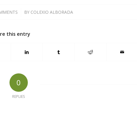
OMMENTS
/
BY
COLEXIO ALBORADA
re this entry
0
REPLIES