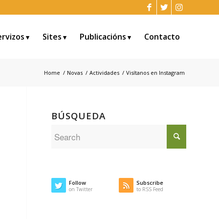
ervizos
Sites
Publicacións
Contacto
Home
/
Novas
/
Actividades
/
Visítanos en Instagram
BÚSQUEDA
Follow
Subscribe
on Twitter
to RSS Feed