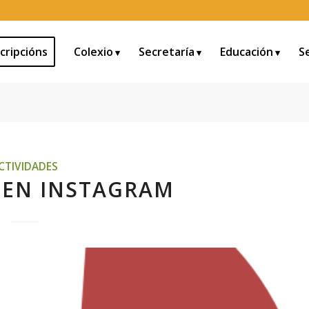
cripcións
Colexio
Secretaría
Educación
S
CTIVIDADES
 EN INSTAGRAM