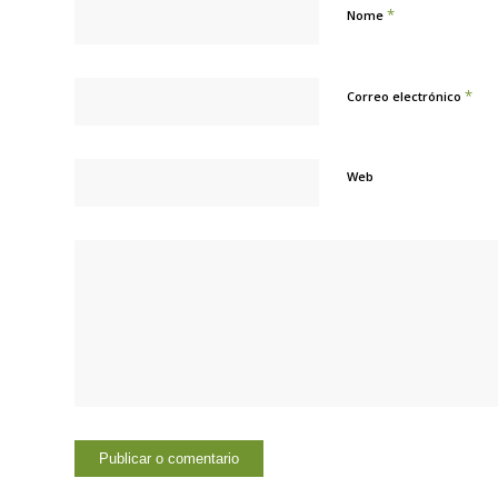
*
Nome
*
Correo electrónico
Web