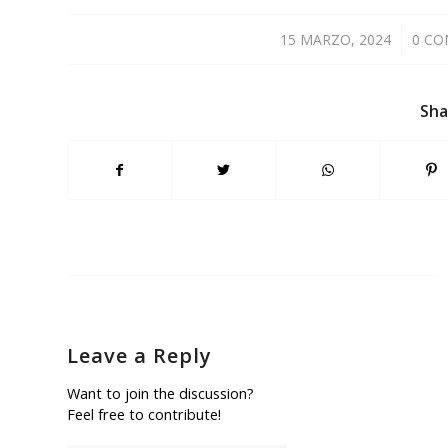
15 MARZO, 2024
/
0 C
Sha
Leave a Reply
Want to join the discussion?
Feel free to contribute!