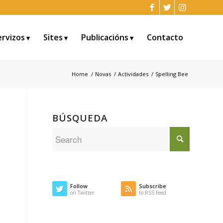
ervizos
Sites
Publicacións
Contacto
Home
/
Novas
/
Actividades
/
Spelling Bee
BÚSQUEDA
Follow
Subscribe
on Twitter
to RSS Feed