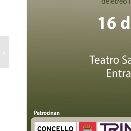
Preinscrición 2018-19