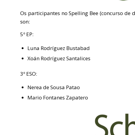
Os participantes no Spelling Bee (concurso de 
son:
5º EP:
Luna Rodríguez Bustabad
Xoán Rodríguez Santalices
3º ESO:
Nerea de Sousa Patao
Mario Fontanes Zapatero