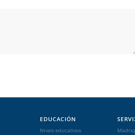
EDUCACIÓN
SERVI
Niveis educativos
Madru