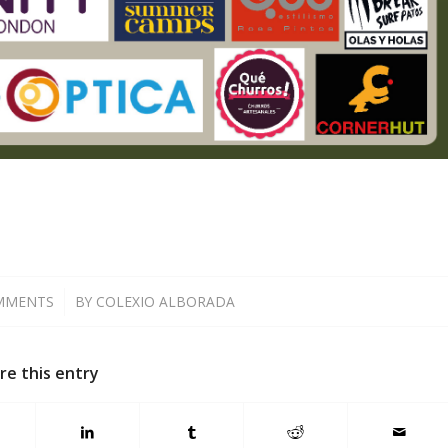
MMENTS
/
BY
COLEXIO ALBORADA
re this entry