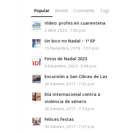
Popular
Recent
Comments
Tags
Vídeo: profes en cuarentena
2 Abril, 2020 - 1:00 p.m.
Un bico no Nadal – 1º EP
15 Decembro, 2019 - 7:01 p.m.
Fotos de Nadal 2023
4 Decembro, 2023 - 6:46 p.m.
Excursión a San Cibrao de Las
30 Xaneiro, 2017 - 7:32 p.m.
Día internacional contra a
violencia de xénero
30 Xaneiro, 2017 - 7:33 p.m.
Felices festas
30 Xaneiro, 2017 - 7:37 p.m.