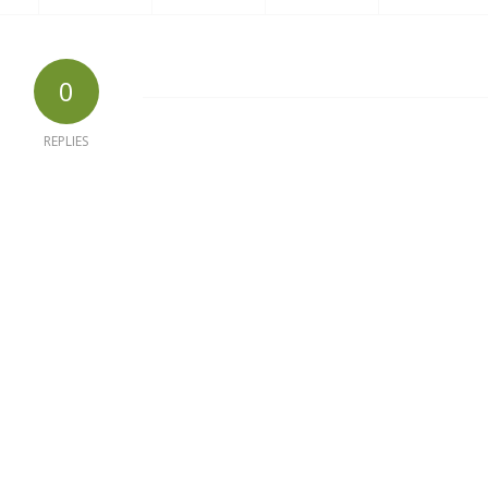
0
REPLIES