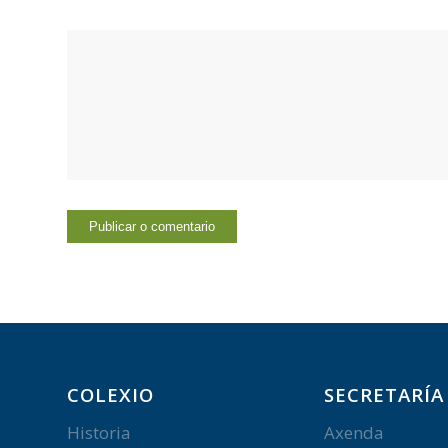
COLEXIO
SECRETARÍA
Historia
Axenda