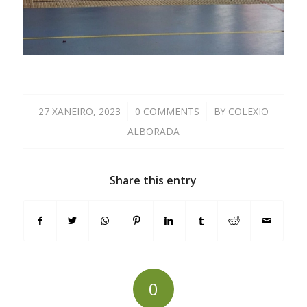
27 XANEIRO, 2023
/
0 COMMENTS
/
BY
COLEXIO
ALBORADA
Share this entry
0