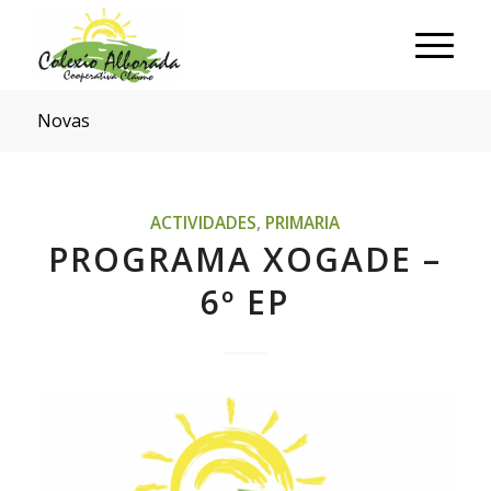
Novas
ACTIVIDADES
,
PRIMARIA
PROGRAMA XOGADE –
6º EP