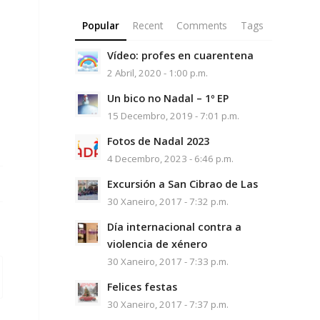
Popular
Recent
Comments
Tags
Vídeo: profes en cuarentena
2 Abril, 2020 - 1:00 p.m.
Un bico no Nadal – 1º EP
15 Decembro, 2019 - 7:01 p.m.
Fotos de Nadal 2023
4 Decembro, 2023 - 6:46 p.m.
Excursión a San Cibrao de Las
30 Xaneiro, 2017 - 7:32 p.m.
Día internacional contra a
violencia de xénero
30 Xaneiro, 2017 - 7:33 p.m.
Felices festas
30 Xaneiro, 2017 - 7:37 p.m.