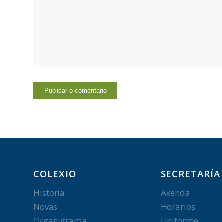
COLEXIO
SECRETARÍA
Historia
Axenda
Novas
Horarios
Organigrama
Uniforme