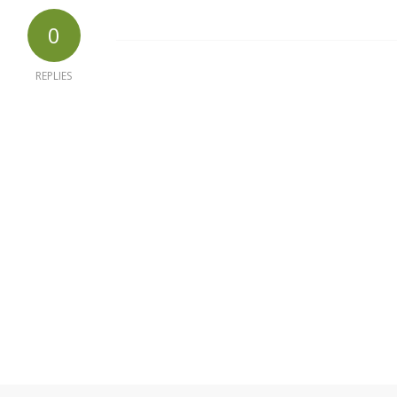
0
REPLIES