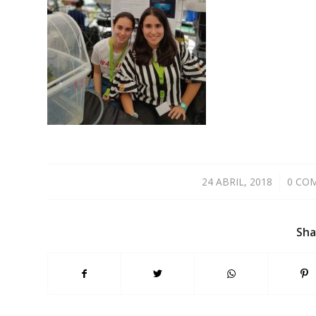
24 ABRIL, 2018
/
0 CO
Sha