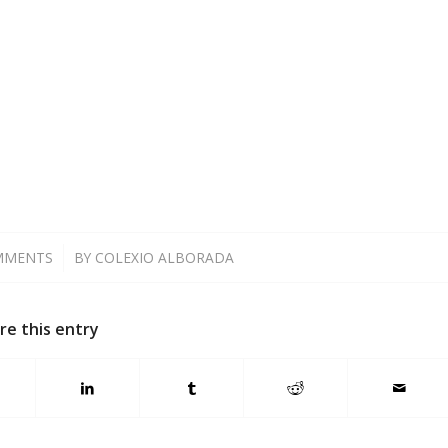
MMENTS
/
BY
COLEXIO ALBORADA
re this entry