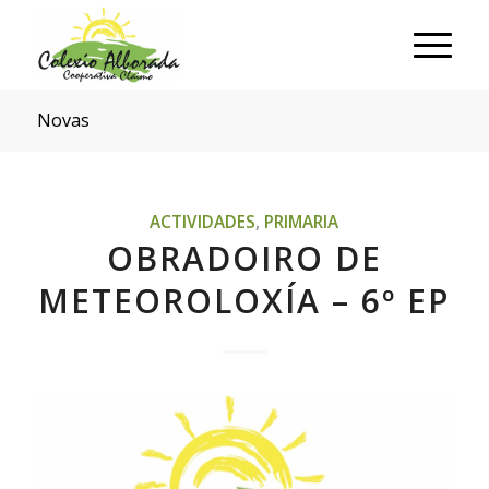
Novas
ACTIVIDADES
,
PRIMARIA
OBRADOIRO DE
METEOROLOXÍA – 6º EP