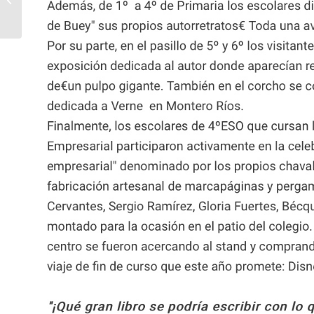
Azoka