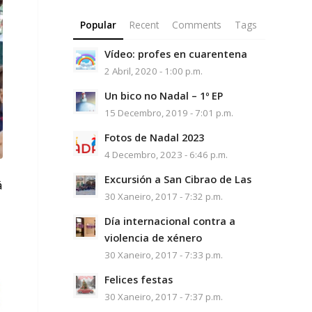
Popular
Recent
Comments
Tags
Vídeo: profes en cuarentena
2 Abril, 2020 - 1:00 p.m.
Un bico no Nadal – 1º EP
15 Decembro, 2019 - 7:01 p.m.
Fotos de Nadal 2023
4 Decembro, 2023 - 6:46 p.m.
Excursión a San Cibrao de Las
á
30 Xaneiro, 2017 - 7:32 p.m.
Día internacional contra a
violencia de xénero
30 Xaneiro, 2017 - 7:33 p.m.
Felices festas
30 Xaneiro, 2017 - 7:37 p.m.