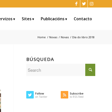
ervizos
Sites
Publicacións
Contacto
Home
/
Novas
/
Novas
/
Día do libro 2018
BÚSQUEDA
Follow
Subscribe
on Twitter
to RSS Feed