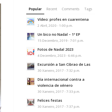
Popular
Recent
Comments
Tags
Vídeo: profes en cuarentena
2 Abril, 2020 - 1:00 p.m.
Un bico no Nadal – 1º EP
15 Decembro, 2019 - 7:01 p.m.
Fotos de Nadal 2023
4 Decembro, 2023 - 6:46 p.m.
Excursión a San Cibrao de Las
30 Xaneiro, 2017 - 7:32 p.m.
Día internacional contra a
violencia de xénero
30 Xaneiro, 2017 - 7:33 p.m.
Felices festas
30 Xaneiro, 2017 - 7:37 p.m.