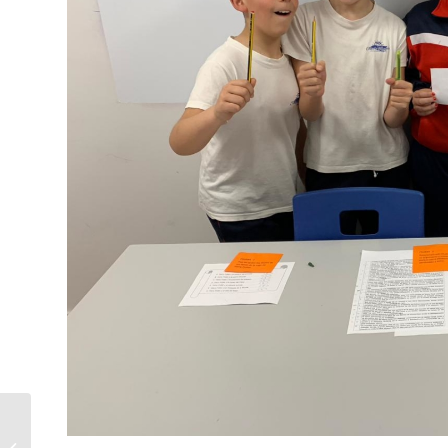
Saída – 2º E.P.