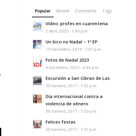
Popular
Recent
Comments
Tags
Vídeo: profes en cuarentena
2 Abril, 2020 - 1:00 p.m.
Un bico no Nadal – 1º EP
15 Decembro, 2019 - 7:01 p.m.
Fotos de Nadal 2023
4 Decembro, 2023 - 6:46 p.m.
Excursión a San Cibrao de Las
30 Xaneiro, 2017 - 7:32 p.m.
Día internacional contra a
violencia de xénero
30 Xaneiro, 2017 - 7:33 p.m.
Felices festas
30 Xaneiro, 2017 - 7:37 p.m.