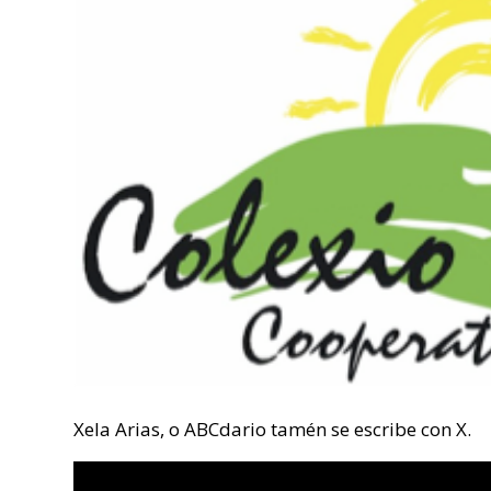
Xela Arias, o ABCdario tamén se escribe con X.