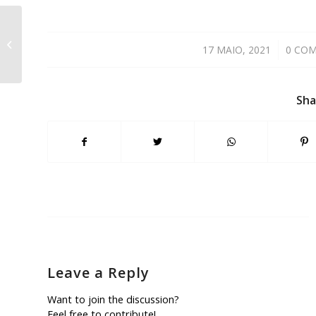
Dia non lectivo
17 MAIO, 2021
/
0 CO
Sha
Leave a Reply
Want to join the discussion?
Feel free to contribute!