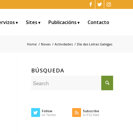
ervizos
Sites
Publicacións
Contacto
Home
/
Novas
/
Actividades
/
Día das Letras Galegas
BÚSQUEDA
Follow
Subscribe
on Twitter
to RSS Feed