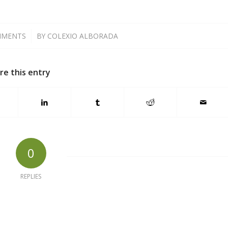
MMENTS
/
BY
COLEXIO ALBORADA
re this entry
0
REPLIES