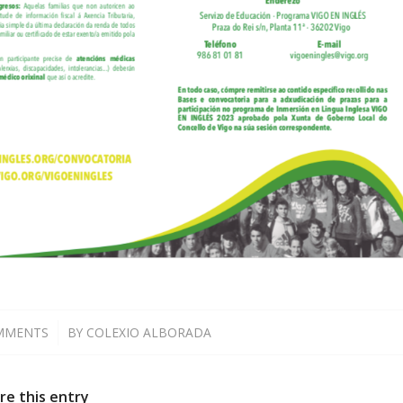
MMENTS
/
BY
COLEXIO ALBORADA
re this entry