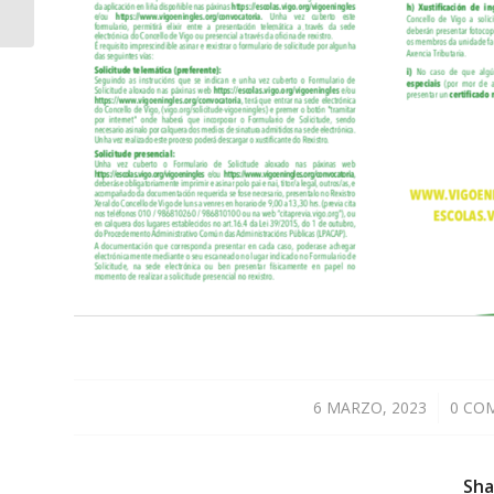
6 MARZO, 2023
/
0 CO
Sha