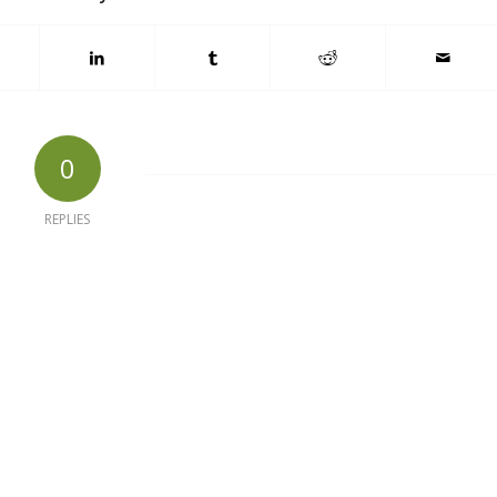
0
REPLIES