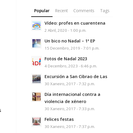
Popular
Recent
Comments
Tags
Vídeo: profes en cuarentena
2 Abril, 2020 - 1:00 p.m.
Un bico no Nadal – 1º EP
15 Decembro, 2019 - 7:01 p.m.
Fotos de Nadal 2023
4 Decembro, 2023 - 6:46 p.m.
Excursión a San Cibrao de Las
30 Xaneiro, 2017 - 7:32 p.m.
Día internacional contra a
violencia de xénero
30 Xaneiro, 2017 - 7:33 p.m.
s
Felices festas
30 Xaneiro, 2017 - 7:37 p.m.