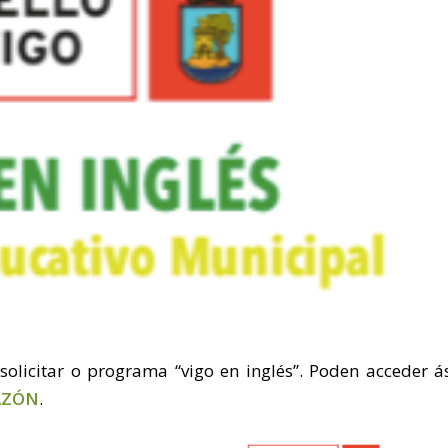
solicitar o programa “vigo en inglés”. Poden acceder á
AZÓN
.