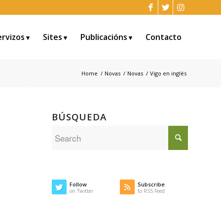
ervizos
Sites
Publicacións
Contacto
Home
/
Novas
/
Novas
/
Vigo en inglés
BÚSQUEDA
Follow
Subscribe
on Twitter
to RSS Feed