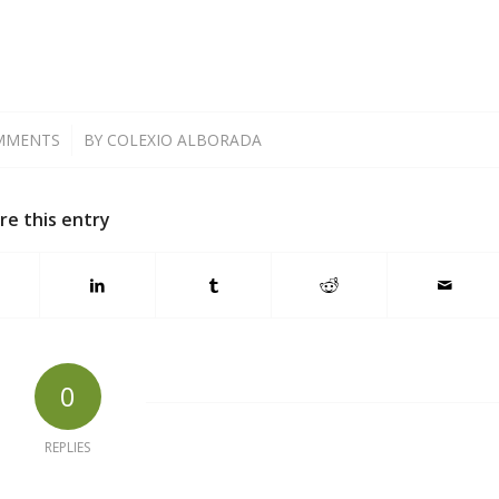
MMENTS
/
BY
COLEXIO ALBORADA
re this entry
0
REPLIES