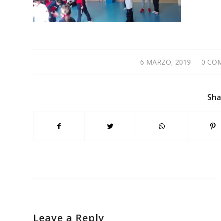
6 MARZO, 2019
/
0 CO
Sha
Leave a Reply