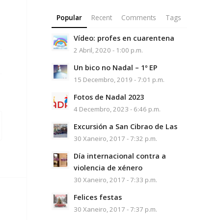
Popular
Recent
Comments
Tags
Vídeo: profes en cuarentena
2 Abril, 2020 - 1:00 p.m.
Un bico no Nadal – 1º EP
15 Decembro, 2019 - 7:01 p.m.
Fotos de Nadal 2023
4 Decembro, 2023 - 6:46 p.m.
Excursión a San Cibrao de Las
30 Xaneiro, 2017 - 7:32 p.m.
Día internacional contra a
violencia de xénero
30 Xaneiro, 2017 - 7:33 p.m.
Felices festas
30 Xaneiro, 2017 - 7:37 p.m.