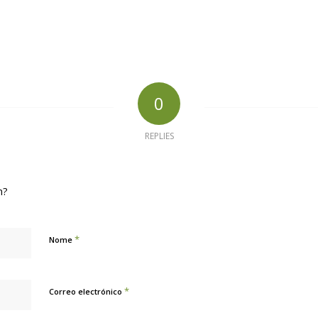
0
REPLIES
n?
*
Nome
*
Correo electrónico