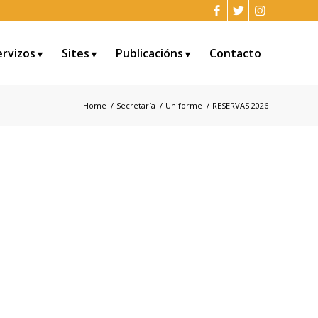
ervizos
Sites
Publicacións
Contacto
Home
/
Secretaría
/
Uniforme
/
RESERVAS 2026