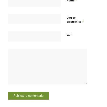
*
Nome
Correo
*
electrónico
Web