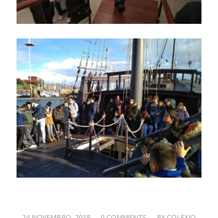
24 NOVEMBRO, 2018
/
0 COMMENTS
/
BY
COLEXIO