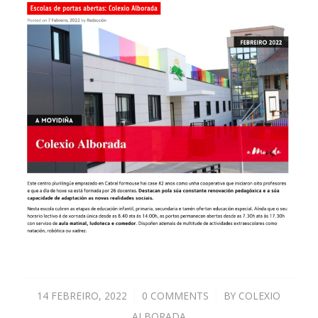
14 FEBREIRO, 2022
/
0 COMMENTS
/
BY
COLEXIO
ALBORADA