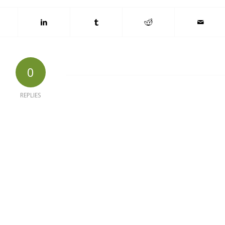
0
REPLIES