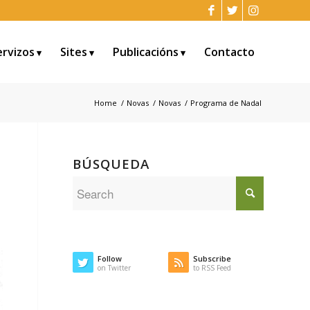
ervizos
Sites
Publicacións
Contacto
Home
/
Novas
/
Novas
/
Programa de Nadal
BÚSQUEDA
Follow
Subscribe
on Twitter
to RSS Feed