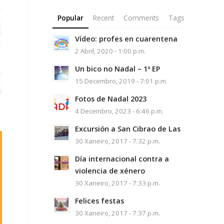
Popular
Recent
Comments
Tags
Vídeo: profes en cuarentena
2 Abril, 2020 - 1:00 p.m.
Un bico no Nadal – 1º EP
15 Decembro, 2019 - 7:01 p.m.
Fotos de Nadal 2023
4 Decembro, 2023 - 6:46 p.m.
Excursión a San Cibrao de Las
30 Xaneiro, 2017 - 7:32 p.m.
Día internacional contra a
violencia de xénero
30 Xaneiro, 2017 - 7:33 p.m.
Felices festas
30 Xaneiro, 2017 - 7:37 p.m.