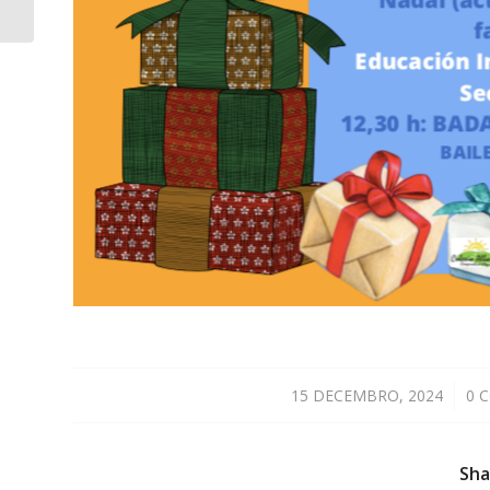
15 DECEMBRO, 2024
/
0 
Sha