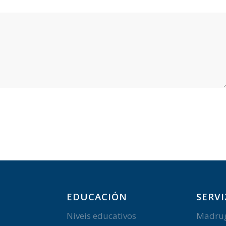
EDUCACIÓN
SERVI
Niveis educativos
Madru