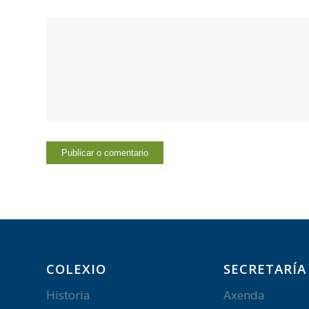
COLEXIO
SECRETARÍA
Historia
Axenda