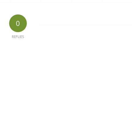
0
REPLIES