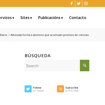
ervizos
Sites
Publicacións
Contacto
 Diario
/
Alborada forma a alumnos que acumulan premios de ciencias
BÚSQUEDA
Follow
Subscribe
on Twitter
to RSS Feed