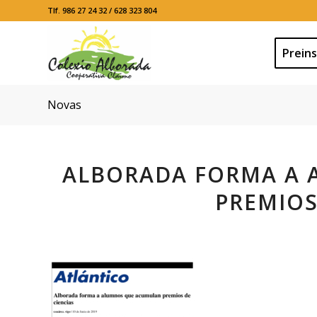
Tlf. 986 27 24 32 / 628 323 804
Preins
Novas
ALBORADA FORMA A
PREMIOS