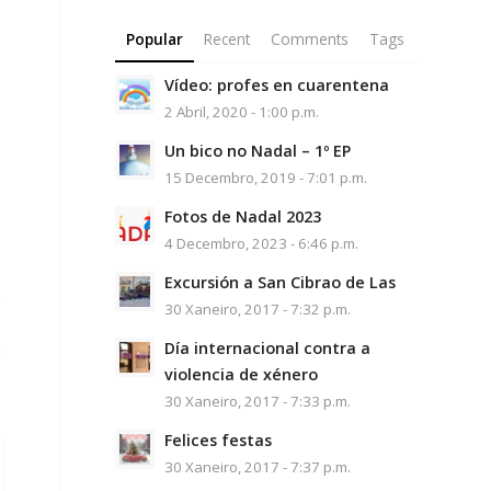
Popular
Recent
Comments
Tags
Vídeo: profes en cuarentena
2 Abril, 2020 - 1:00 p.m.
Un bico no Nadal – 1º EP
15 Decembro, 2019 - 7:01 p.m.
Fotos de Nadal 2023
4 Decembro, 2023 - 6:46 p.m.
Excursión a San Cibrao de Las
30 Xaneiro, 2017 - 7:32 p.m.
Día internacional contra a
violencia de xénero
30 Xaneiro, 2017 - 7:33 p.m.
Felices festas
30 Xaneiro, 2017 - 7:37 p.m.