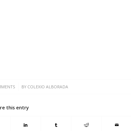
MMENTS
/
BY
COLEXIO ALBORADA
re this entry