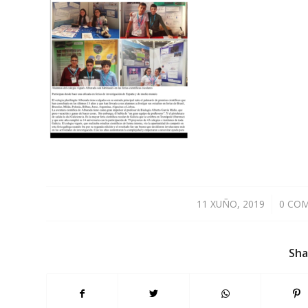
11 XUÑO, 2019
/
0 CO
Sha