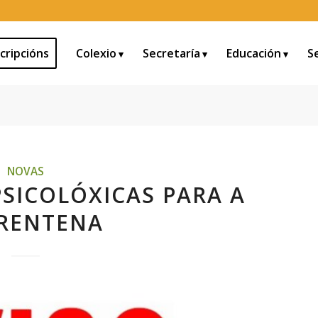
cripcións
Colexio
Secretaría
Educación
S
NOVAS
SICOLÓXICAS PARA A
RENTENA