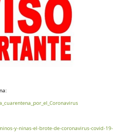
na:
la_cuarentena_por_el_Coronavirus
inos-y-ninas-el-brote-de-coronavirus-covid-19-