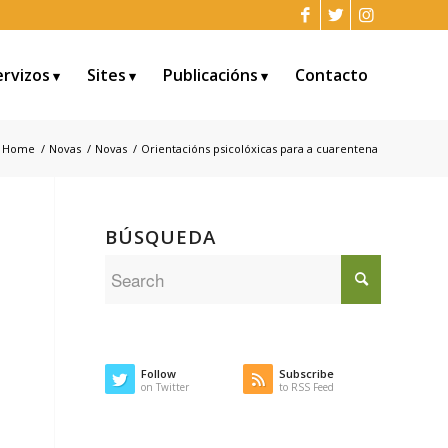
ervizos
Sites
Publicacións
Contacto
Home
/
Novas
/
Novas
/
Orientacións psicolóxicas para a cuarentena
BÚSQUEDA
Follow
Subscribe
on Twitter
to RSS Feed