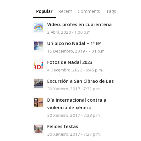
Popular
Recent
Comments
Tags
Vídeo: profes en cuarentena
2 Abril, 2020 - 1:00 p.m.
Un bico no Nadal – 1º EP
15 Decembro, 2019 - 7:01 p.m.
Fotos de Nadal 2023
4 Decembro, 2023 - 6:46 p.m.
Excursión a San Cibrao de Las
30 Xaneiro, 2017 - 7:32 p.m.
Día internacional contra a
violencia de xénero
30 Xaneiro, 2017 - 7:33 p.m.
Felices festas
30 Xaneiro, 2017 - 7:37 p.m.