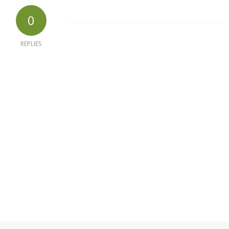
0
REPLIES