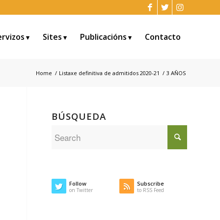
ervizos
Sites
Publicacións
Contacto
Home
/
Listaxe definitiva de admitidos 2020-21
/
3 AÑOS
BÚSQUEDA
Follow
Subscribe
on Twitter
to RSS Feed