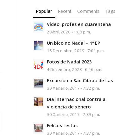
Popular
Recent
Comments
Tags
Vídeo: profes en cuarentena
2 Abril, 2020 - 1:00 p.m.
Un bico no Nadal – 1º EP
15 Decembro, 2019 - 7:01 p.m.
Fotos de Nadal 2023
4 Decembro, 2023 - 6:46 p.m.
Excursión a San Cibrao de Las
30 Xaneiro, 2017 - 7:32 p.m.
Día internacional contra a
violencia de xénero
30 Xaneiro, 2017 - 7:33 p.m.
Felices festas
30 Xaneiro, 2017 - 7:37 p.m.