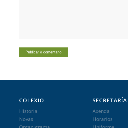
COLEXIO
SECRETARÍA
Historia
Axenda
Novas
Horarios
Organigrama
Uniforme