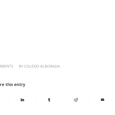
MMENTS
/
BY
COLEXIO ALBORADA
re this entry