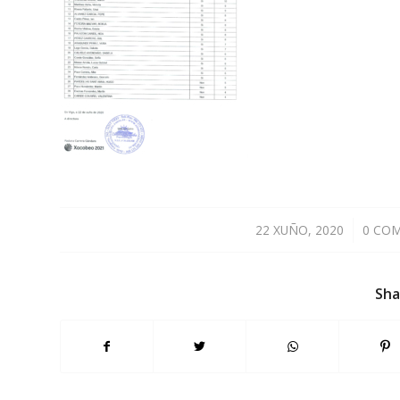
22 XUÑO, 2020
/
0 CO
Sha