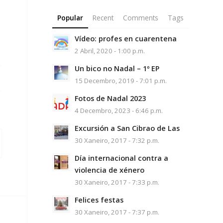
Popular
Recent
Comments
Tags
Vídeo: profes en cuarentena
2 Abril, 2020 - 1:00 p.m.
Un bico no Nadal – 1º EP
15 Decembro, 2019 - 7:01 p.m.
Fotos de Nadal 2023
4 Decembro, 2023 - 6:46 p.m.
Excursión a San Cibrao de Las
30 Xaneiro, 2017 - 7:32 p.m.
Día internacional contra a
violencia de xénero
30 Xaneiro, 2017 - 7:33 p.m.
Felices festas
30 Xaneiro, 2017 - 7:37 p.m.