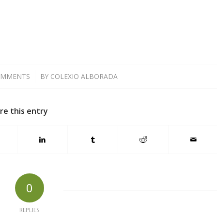
OMMENTS
/
BY
COLEXIO ALBORADA
re this entry
0
REPLIES