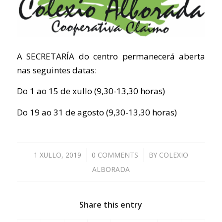
A SECRETARÍA do centro permanecerá aberta
nas seguintes datas:
Do 1 ao 15 de xullo (9,30-13,30 horas)
Do 19 ao 31 de agosto (9,30-13,30 horas)
1 XULLO, 2019
/
0 COMMENTS
/
BY
COLEXIO
ALBORADA
Share this entry