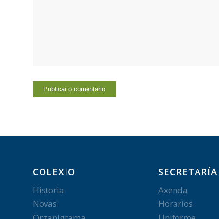
COLEXIO
SECRETARÍA
Historia
Axenda
Novas
Horarios
Organigrama
Uniforme