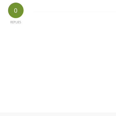
0
REPLIES