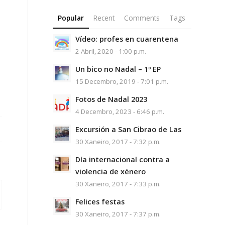
Popular
Recent
Comments
Tags
Vídeo: profes en cuarentena
2 Abril, 2020 - 1:00 p.m.
Un bico no Nadal – 1º EP
15 Decembro, 2019 - 7:01 p.m.
Fotos de Nadal 2023
4 Decembro, 2023 - 6:46 p.m.
Excursión a San Cibrao de Las
30 Xaneiro, 2017 - 7:32 p.m.
Día internacional contra a
violencia de xénero
30 Xaneiro, 2017 - 7:33 p.m.
Felices festas
30 Xaneiro, 2017 - 7:37 p.m.