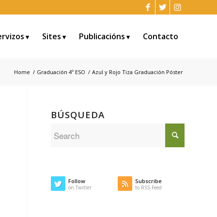
ervizos
Sites
Publicacións
Contacto
Home
/
Graduación 4º ESO
/
Azul y Rojo Tiza Graduación Póster
BÚSQUEDA
Follow
Subscribe
on Twitter
to RSS Feed