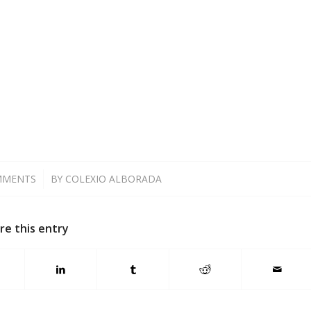
MMENTS
/
BY
COLEXIO ALBORADA
re this entry