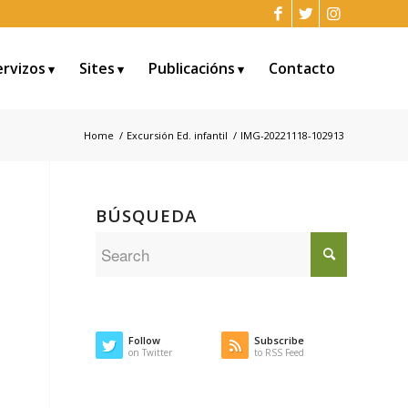
ervizos
Sites
Publicacións
Contacto
Home
/
Excursión Ed. infantil
/
IMG-20221118-102913
BÚSQUEDA
Follow
Subscribe
on Twitter
to RSS Feed