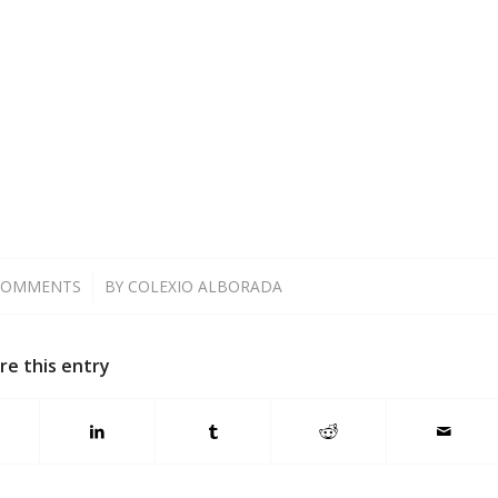
COMMENTS
/
BY
COLEXIO ALBORADA
re this entry