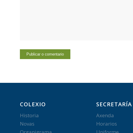
COLEXIO
SECRETARÍA
Historia
Axenda
Novas
Horarios
Organigrama
Uniforme