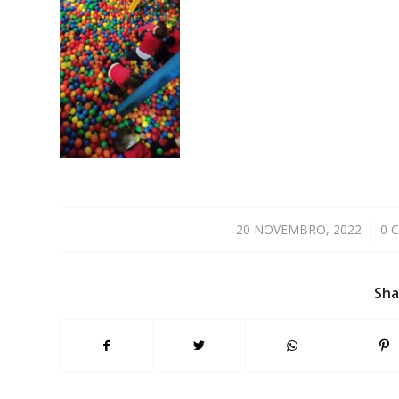
20 NOVEMBRO, 2022
/
0 
Sha