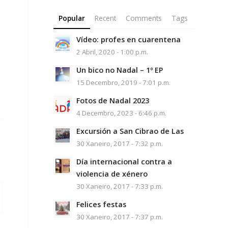
Popular
Recent
Comments
Tags
Vídeo: profes en cuarentena
2 Abril, 2020 - 1:00 p.m.
Un bico no Nadal – 1º EP
15 Decembro, 2019 - 7:01 p.m.
Fotos de Nadal 2023
4 Decembro, 2023 - 6:46 p.m.
Excursión a San Cibrao de Las
30 Xaneiro, 2017 - 7:32 p.m.
Día internacional contra a
violencia de xénero
30 Xaneiro, 2017 - 7:33 p.m.
Felices festas
30 Xaneiro, 2017 - 7:37 p.m.