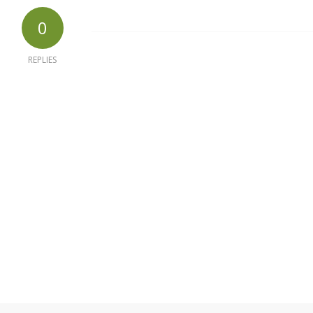
0
REPLIES