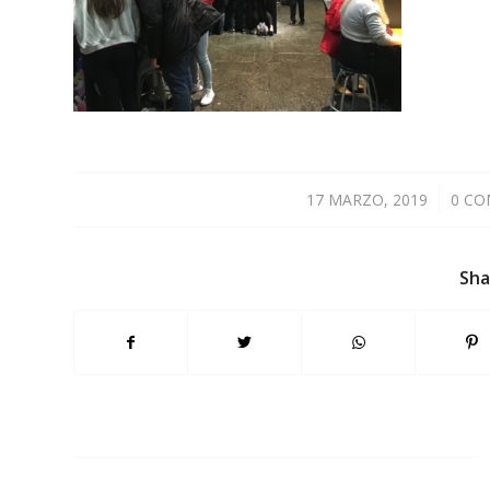
17 MARZO, 2019
/
0 C
Sha