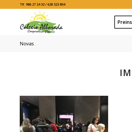
Tlf. 986 27 24 32 / 628 323 804
Preins
Novas
IM