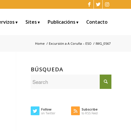
ervizos
Sites
Publicacións
Contacto
Home
/
Excursión a A Coruña – ESO
/
IMG_0567
BÚSQUEDA
Follow
Subscribe
on Twitter
to RSS Feed