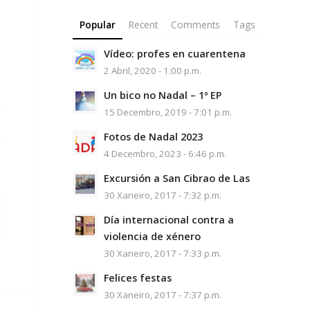
Popular
Recent
Comments
Tags
Vídeo: profes en cuarentena
2 Abril, 2020 - 1:00 p.m.
Un bico no Nadal – 1º EP
15 Decembro, 2019 - 7:01 p.m.
Fotos de Nadal 2023
4 Decembro, 2023 - 6:46 p.m.
Excursión a San Cibrao de Las
30 Xaneiro, 2017 - 7:32 p.m.
Día internacional contra a
violencia de xénero
30 Xaneiro, 2017 - 7:33 p.m.
Felices festas
30 Xaneiro, 2017 - 7:37 p.m.