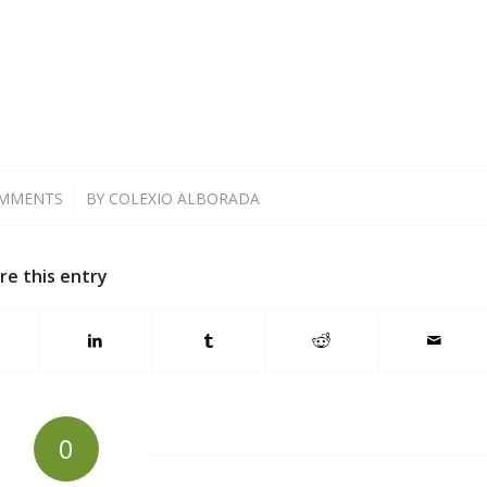
OMMENTS
/
BY
COLEXIO ALBORADA
re this entry
0