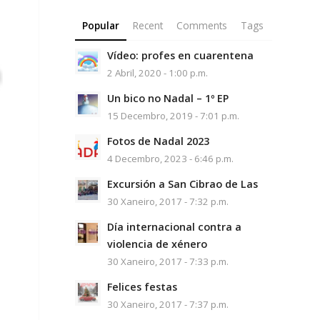
Popular
Recent
Comments
Tags
Vídeo: profes en cuarentena
2 Abril, 2020 - 1:00 p.m.
Un bico no Nadal – 1º EP
15 Decembro, 2019 - 7:01 p.m.
Fotos de Nadal 2023
4 Decembro, 2023 - 6:46 p.m.
Excursión a San Cibrao de Las
30 Xaneiro, 2017 - 7:32 p.m.
Día internacional contra a
violencia de xénero
30 Xaneiro, 2017 - 7:33 p.m.
Felices festas
30 Xaneiro, 2017 - 7:37 p.m.