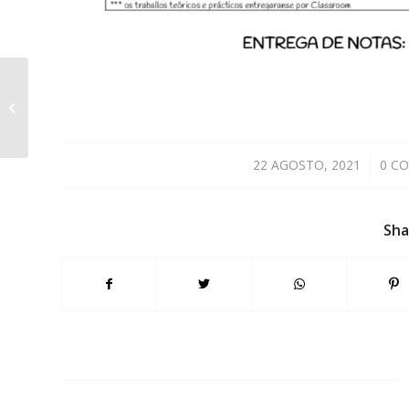
Consulta de libros de
fondo
22 AGOSTO, 2021
/
0 C
Sha