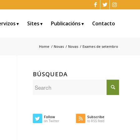
ervizos
Sites
Publicacións
Contacto
Home
/
Novas
/
Novas
/
Exames de setembro
BÚSQUEDA
Follow
Subscribe
on Twitter
to RSS Feed