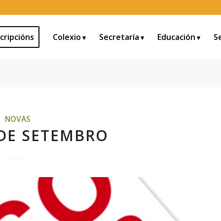
cripcións
Colexio
Secretaría
Educación
S
NOVAS
DE SETEMBRO