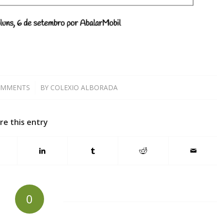
OMMENTS
/
BY
COLEXIO ALBORADA
re this entry
0