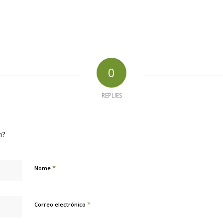
0
REPLIES
n?
*
Nome
*
Correo electrónico