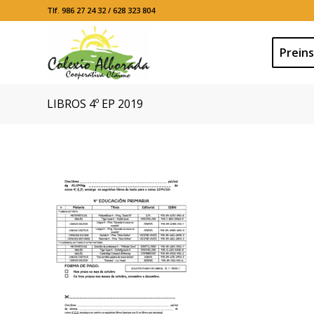
Tlf. 986 27 24 32 / 628 323 804
Preins
LIBROS 4º EP 2019