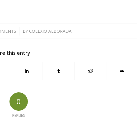
MMENTS
/
BY
COLEXIO ALBORADA
re this entry
0
REPLIES