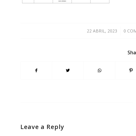
22 ABRIL, 2023
/
0 CO
Sha
Leave a Reply