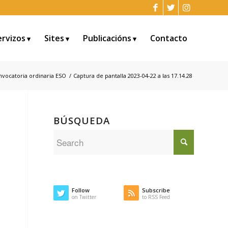
ervizos
Sites
Publicacións
Contacto
vocatoria ordinaria ESO
/
Captura de pantalla 2023-04-22 a las 17.14.28
BÚSQUEDA
Follow
Subscribe
on Twitter
to RSS Feed