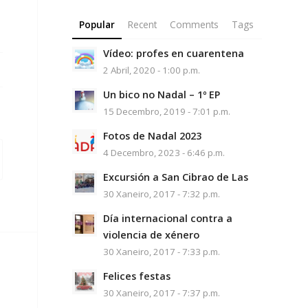
Popular
Recent
Comments
Tags
Vídeo: profes en cuarentena
2 Abril, 2020 - 1:00 p.m.
Un bico no Nadal – 1º EP
15 Decembro, 2019 - 7:01 p.m.
Fotos de Nadal 2023
4 Decembro, 2023 - 6:46 p.m.
Excursión a San Cibrao de Las
30 Xaneiro, 2017 - 7:32 p.m.
Día internacional contra a
violencia de xénero
30 Xaneiro, 2017 - 7:33 p.m.
Felices festas
30 Xaneiro, 2017 - 7:37 p.m.