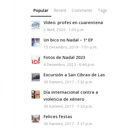
Popular
Recent
Comments
Tags
Vídeo: profes en cuarentena
2 Abril, 2020 - 1:00 p.m.
Un bico no Nadal – 1º EP
15 Decembro, 2019 - 7:01 p.m.
Fotos de Nadal 2023
4 Decembro, 2023 - 6:46 p.m.
Excursión a San Cibrao de Las
30 Xaneiro, 2017 - 7:32 p.m.
Día internacional contra a
violencia de xénero
30 Xaneiro, 2017 - 7:33 p.m.
Felices festas
30 Xaneiro, 2017 - 7:37 p.m.