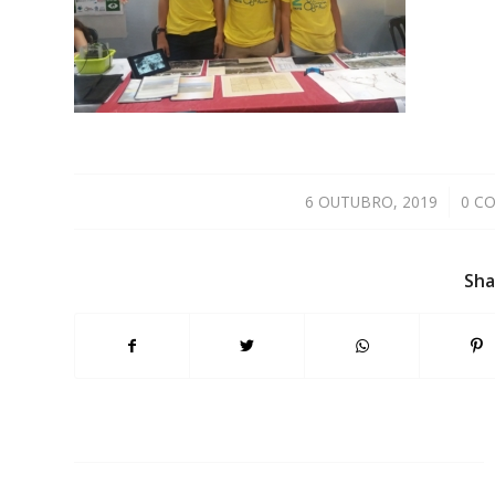
6 OUTUBRO, 2019
/
0 C
Sha