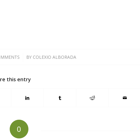
OMMENTS
/
BY
COLEXIO ALBORADA
re this entry
0