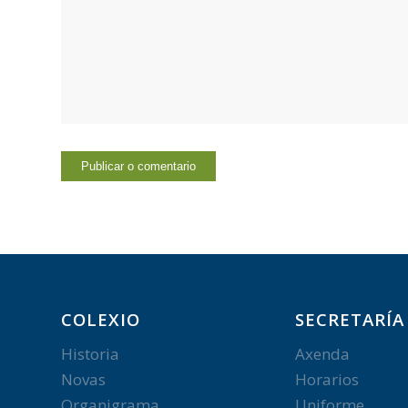
COLEXIO
SECRETARÍA
Historia
Axenda
Novas
Horarios
Organigrama
Uniforme