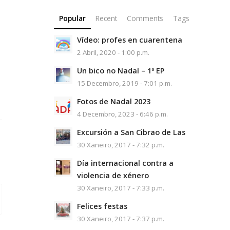
Popular
Recent
Comments
Tags
Vídeo: profes en cuarentena
2 Abril, 2020 - 1:00 p.m.
Un bico no Nadal – 1º EP
15 Decembro, 2019 - 7:01 p.m.
Fotos de Nadal 2023
4 Decembro, 2023 - 6:46 p.m.
Excursión a San Cibrao de Las
30 Xaneiro, 2017 - 7:32 p.m.
Día internacional contra a
violencia de xénero
30 Xaneiro, 2017 - 7:33 p.m.
Felices festas
30 Xaneiro, 2017 - 7:37 p.m.