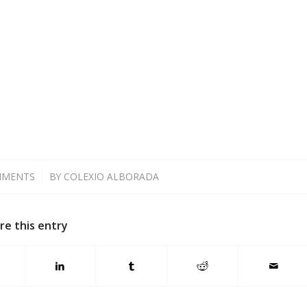
MMENTS
/
BY
COLEXIO ALBORADA
re this entry