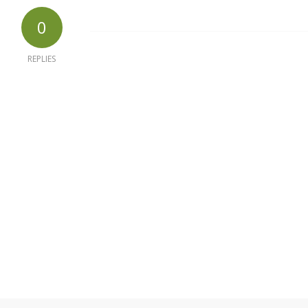
0
REPLIES