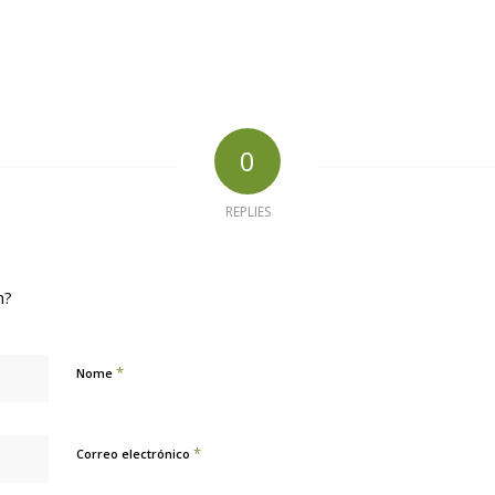
0
REPLIES
n?
*
Nome
*
Correo electrónico