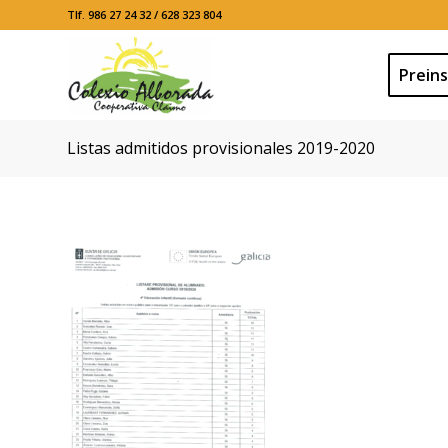
Tlf. 986 27 24 32 / 628 323 804
Preins
Listas admitidos provisionales 2019-2020