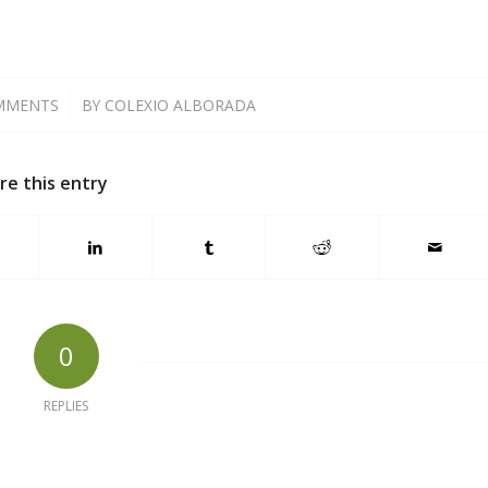
MMENTS
/
BY
COLEXIO ALBORADA
re this entry
0
REPLIES