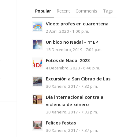
Popular
Recent
Comments
Tags
Vídeo: profes en cuarentena
2 Abril, 2020 - 1:00 p.m.
Un bico no Nadal – 1º EP
15 Decembro, 2019 - 7:01 p.m.
Fotos de Nadal 2023
4 Decembro, 2023 - 6:46 p.m.
Excursión a San Cibrao de Las
30 Xaneiro, 2017 - 7:32 p.m.
Día internacional contra a
violencia de xénero
30 Xaneiro, 2017 - 7:33 p.m.
Felices festas
30 Xaneiro, 2017 - 7:37 p.m.