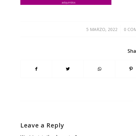
5 MARZO, 2022
/
0 CO
Sha
Leave a Reply