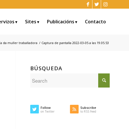
ervizos
Sites
Publicacións
Contacto
ía da muller traballadora
/
Captura de pantalla 2022-03-05 a las 19.05.53
BÚSQUEDA
Follow
Subscribe
on Twitter
to RSS Feed