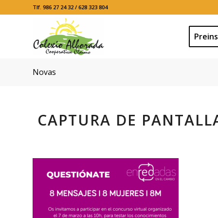
Tlf. 986 27 24 32 / 628 323 804
Preins
Novas
CAPTURA DE PANTALLA 