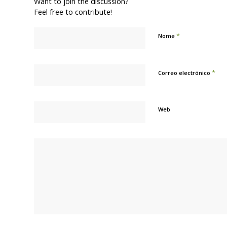
Want to join the discussion?
Feel free to contribute!
*
Nome
*
Correo electrónico
Web